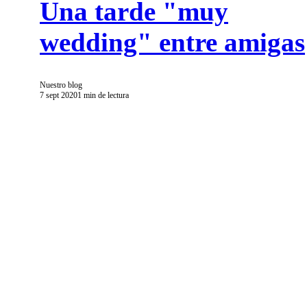
Una tarde "muy
wedding" entre amigas
Nuestro blog
7 sept 2020
1 min de lectura