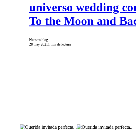
universo wedding co
To the Moon and Ba
Nuestro blog
28 may 2021
1 min de lectura