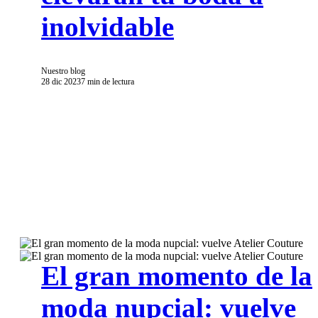
inolvidable
Nuestro blog
28 dic 2023
7 min de lectura
El gran momento de la
moda nupcial: vuelve