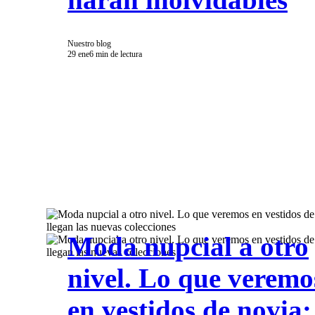
Nuestro blog
29 ene
6 min de lectura
Moda nupcial a otro
nivel. Lo que veremo
en vestidos de novia: