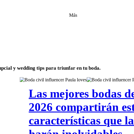
Más
pcial y wedding tips para triunfar en tu boda.
Las mejores bodas d
2026 compartirán es
características que la
harán inolvidables