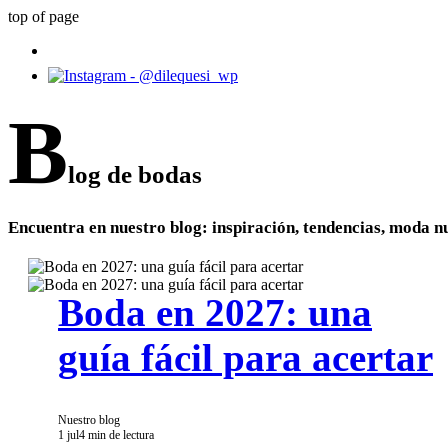
top of page
B
log de bodas
Encuentra en nuestro blog: inspiración, tendencias, moda nu
Boda en 2027: una
guía fácil para acertar
Nuestro blog
1 jul
4 min de lectura