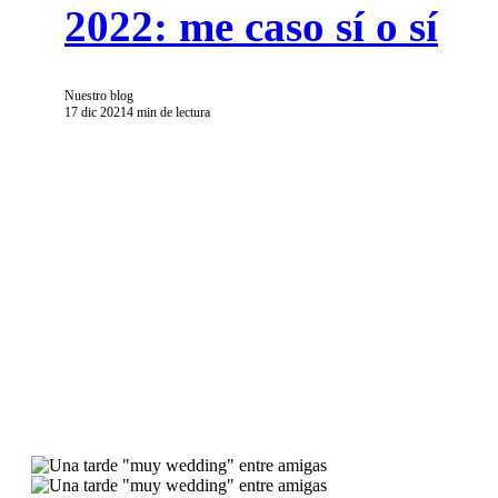
2022: me caso sí o sí
Nuestro blog
17 dic 2021
4 min de lectura