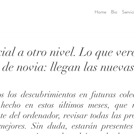
Home
Bio
Servic
al a otro nivel. Lo que ve
 de novia: llegan las nueva
s los descubrimientos en futuras colec
hecho en estos últimos meses, que n
e del ordenador, revisar todas las pro
mejores. Sin duda, estarán presentes 