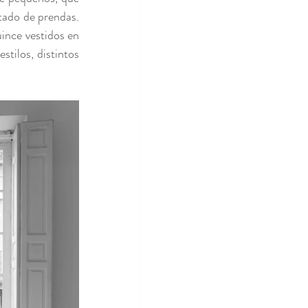
ado de prendas. 
ince vestidos en 
stilos, distintos 