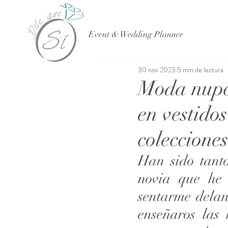
Event & Wedding Planner
30 nov 2023
5 min de lectura
Moda nupci
en vestidos
colecciones
Han sido tanto
novia que he 
sentarme delant
enseñaros las 