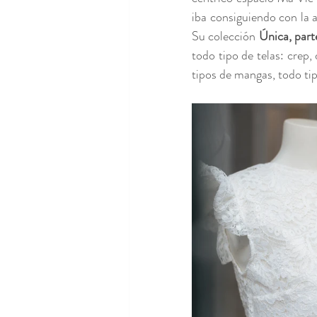
iba consiguiendo con la 
Su colección 
Única, part
todo tipo de telas: crep, 
tipos de mangas, todo ti