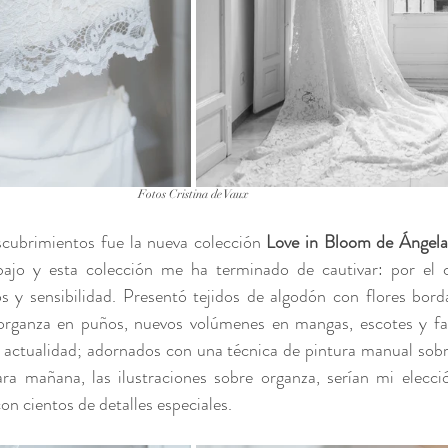
Fotos Cristina de Vaux
cubrimientos fue la nueva colección 
Love in Bloom de Ángela
bajo y esta colección me ha terminado de cautivar: por el 
os y sensibilidad. Presentó tejidos de algodón con flores bor
organza en puños, nuevos volúmenes en mangas, escotes y fal
a actualidad; adornados con una técnica de pintura manual sobre
ra mañana, las ilustraciones sobre organza, serían mi elecció
on cientos de detalles especiales. 