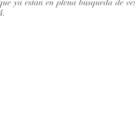
que ya están en plena búsqueda de ves
.  