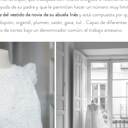
ayuda de su padre y que le permitían hacer un número muy limit
e del vestido de novia de su abuela Inés
 y está compuesta por qu
dupión, organdí, plumeti, satén, gasa, tul... Capas de diferentes e
po de cortes bajo un denominador común: el trabajo artesano.