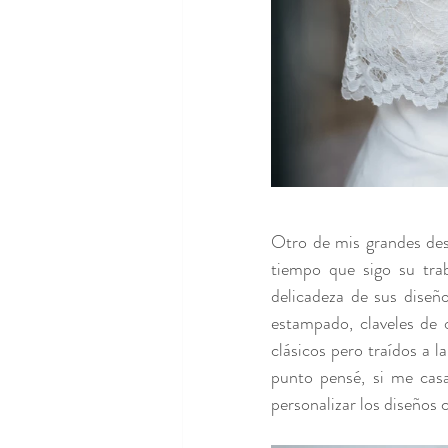
Otro de mis grandes des
tiempo que sigo su tra
delicadeza de sus diseñ
estampado, claveles de 
clásicos pero traídos a l
punto pensé, si me casa
personalizar los diseños c