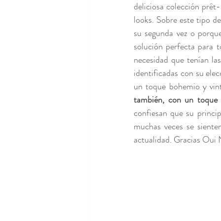
deliciosa colección prêt-
looks. Sobre este tipo de
su segunda vez o porque
solución perfecta para t
necesidad que tenían la
identificadas con su elec
un toque bohemio y vint
también, con un toque d
confiesan que su princip
muchas veces se sienten
actualidad. Gracias Oui 