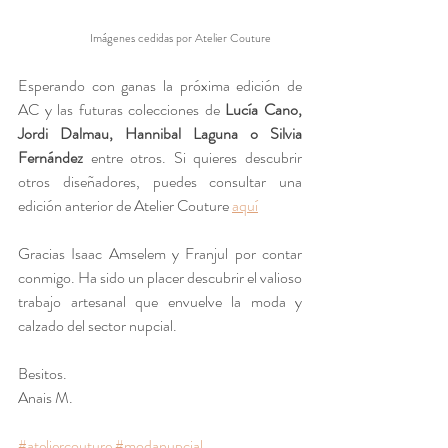
Imágenes cedidas por Atelier Couture
Esperando con ganas la próxima edición de 
AC y las futuras colecciones de 
Lucía Cano, 
Jordi Dalmau, Hannibal Laguna o Silvia 
Fernández
 entre otros. Si quieres descubrir 
otros diseñadores, puedes consultar una 
edición anterior de Atelier Couture 
aquí
Gracias Isaac Amselem y Franjul por contar 
conmigo. Ha sido un placer descubrir el valioso 
trabajo artesanal que envuelve la moda y 
calzado del sector nupcial. 
Besitos.
Anais M. 
#ateliercouture
#modanupcial