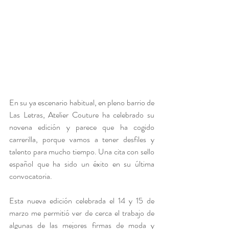
En su ya escenario habitual, en pleno barrio de 
Las Letras, Atelier Couture ha celebrado su 
novena edición y parece que ha cogido 
carrerilla, porque vamos a tener desfiles y 
talento para mucho tiempo. Una cita con sello 
español que ha sido un éxito en su última 
convocatoria. 
Esta nueva edición celebrada el 14 y 15 de 
marzo me permitió ver de cerca el trabajo de 
algunas de las mejores firmas de moda y 