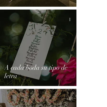
A cada boda su tipo de
letra