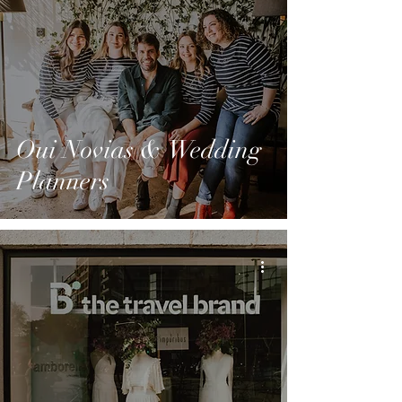
Oui Novias & Wedding
Planners