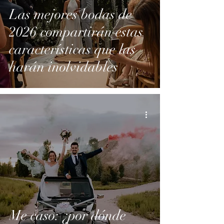
Las mejores bodas de
2026 compartirán estas
características que las
harán inolvidables
Me caso: ¿por dónde