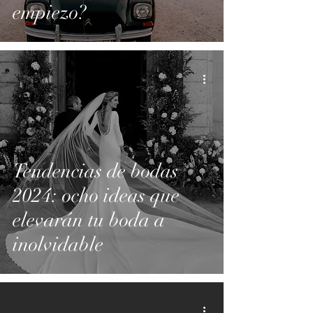
empiezo?
Tendencias de bodas
2024: ocho ideas que
elevarán tu boda a
inolvidable