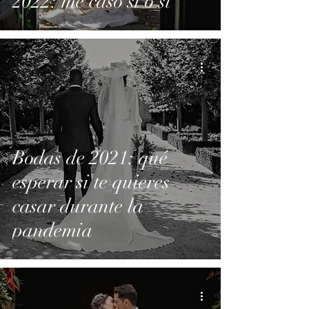
2022: me caso sí o sí
Bodas de 2021: qué
esperar si te quieres
casar durante la
pandemia