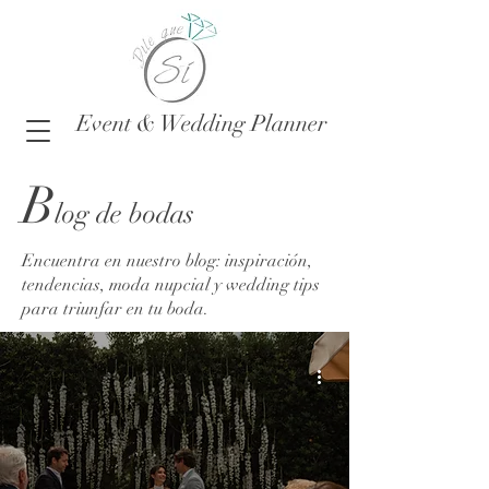
Event & Wedding Planner
B
log de bodas
Encuentra en nuestro blog: inspiración,
tendencias, moda nupcial y wedding tips
para triunfar en tu boda.