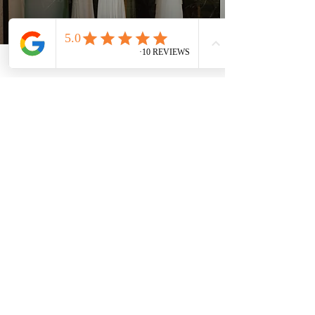
Love Xperience llega a
Madrid
Tendencias de bodas
2020