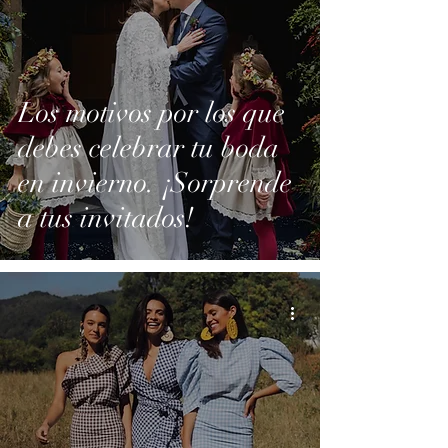
Los motivos por los que
debes celebrar tu boda
en invierno. ¡Sorprende
a tus invitados!