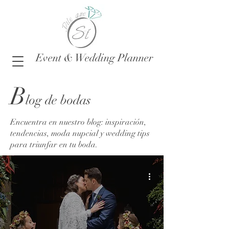
Event & Wedding Planner
B
log de bodas
Encuentra en nuestro blog: inspiración,
tendencias, moda nupcial y wedding tips
para triunfar en tu boda.