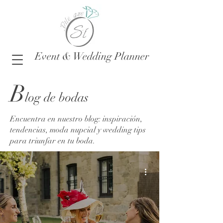
Event & Wedding Planner
B
log de bodas
Encuentra en nuestro blog: inspiración,
tendencias, moda nupcial y wedding tips
para triunfar en tu boda.