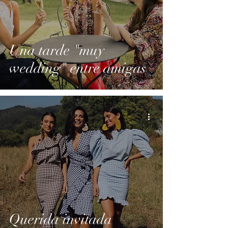
Una tarde "muy
wedding" entre amigas
Querida invitada