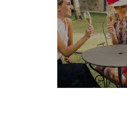
Una tarde "muy wed