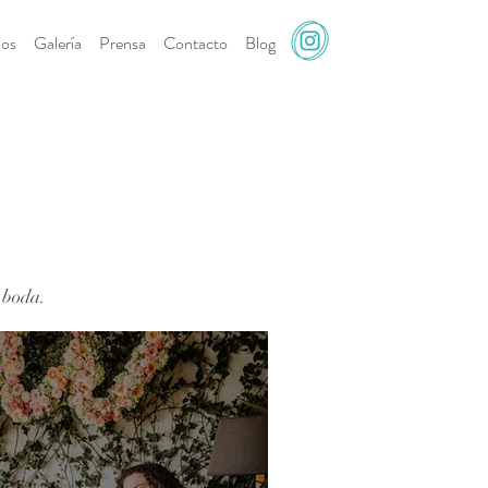
ios
Galería
Prensa
Contacto
Blog
 boda.