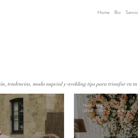
Home
Bio
Servic
ón, tendencias, moda nupcial y wedding tips para triunfar en tu
Nuestro blog
24 feb 2020
2 min de lectura