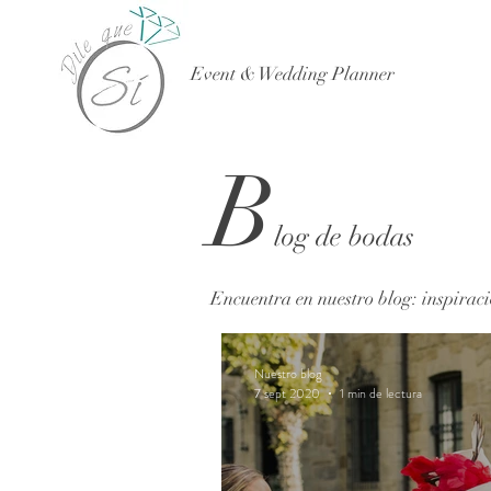
Event & Wedding Planner
B
log de bodas
Encuentra en nuestro blog: inspiraci
Nuestro blog
7 sept 2020
1 min de lectura