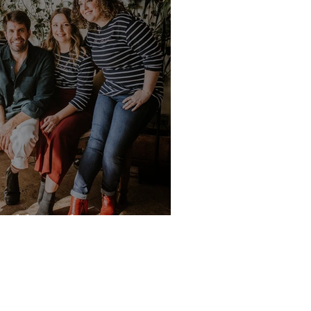
edding Planners